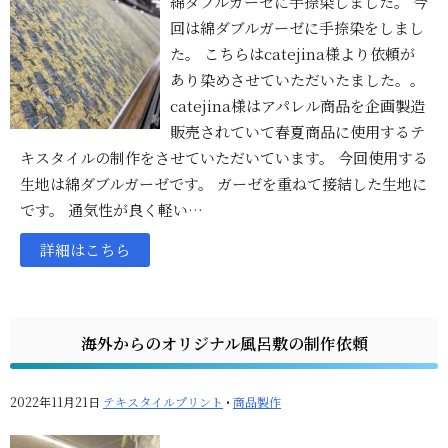
綿ダブルガーゼに手捺染しました。 今
回は綿ダブルガーゼに手捺染をしまし
た。 こちらはcatejina様より依頼が
あり染めさせていただいたました。。
catejina様はアパレル商品を企画製造
販売されていて春夏商品に使用するテ
キスタイルの制作をさせていただいています。 今回使用する
生地は綿ダブルガーゼです。 ガーゼを重ねて接結した生地に
です。 通気性が良く軽い…
詳細はこちら
海外からのオリジナル風呂敷の制作依頼
2022年11月21日
テキスタイルプリント
•
商品製作