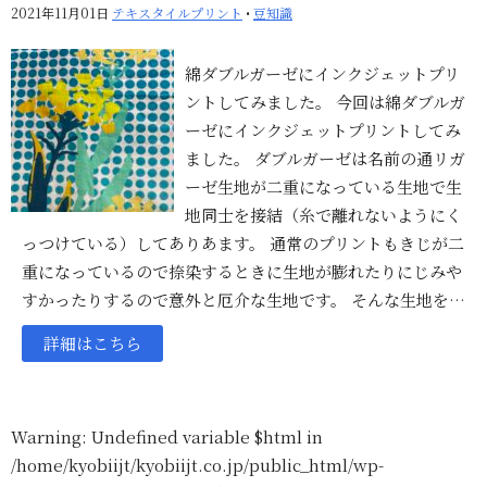
2021年11月01日
テキスタイルプリント
•
豆知識
綿ダブルガーゼにインクジェットプリ
ントしてみました。 今回は綿ダブルガ
ーゼにインクジェットプリントしてみ
ました。 ダブルガーゼは名前の通リガ
ーゼ生地が二重になっている生地で生
地同士を接結（糸で離れないようにく
っつけている）してありあます。 通常のプリントもきじが二
重になっているので捺染するときに生地が膨れたりにじみや
すかったりするので意外と厄介な生地です。 そんな生地を…
詳細はこちら
Warning
: Undefined variable $html in
/home/kyobiijt/kyobiijt.co.jp/public_html/wp-