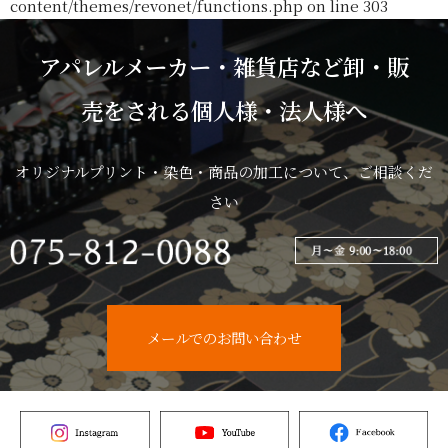
content/themes/revonet/functions.php
on line
303
アパレルメーカー・雑貨店など卸・販
売をされる個人様・法人様へ
オリジナルプリント・染色・商品の加工について、ご相談くだ
さい
メールでのお問い合わせ