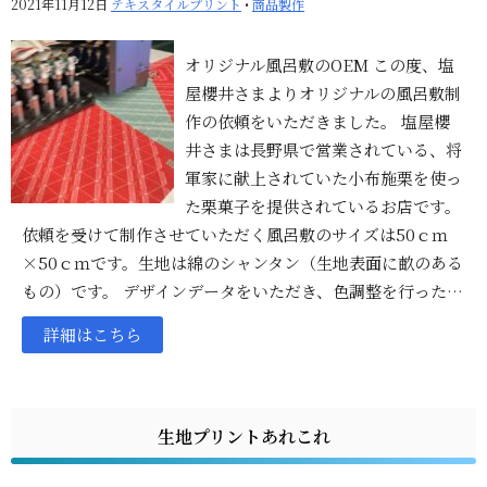
2021年11月12日
テキスタイルプリント
•
商品製作
オリジナル風呂敷のOEM この度、塩
屋櫻井さまよりオリジナルの風呂敷制
作の依頼をいただきました。 塩屋櫻
井さまは長野県で営業されている、将
軍家に献上されていた小布施栗を使っ
た栗菓子を提供されているお店です。
依頼を受けて制作させていただく風呂敷のサイズは50ｃｍ
×50ｃｍです。生地は綿のシャンタン（生地表面に畝のある
もの）です。 デザインデータをいただき、色調整を行った…
詳細はこちら
生地プリントあれこれ