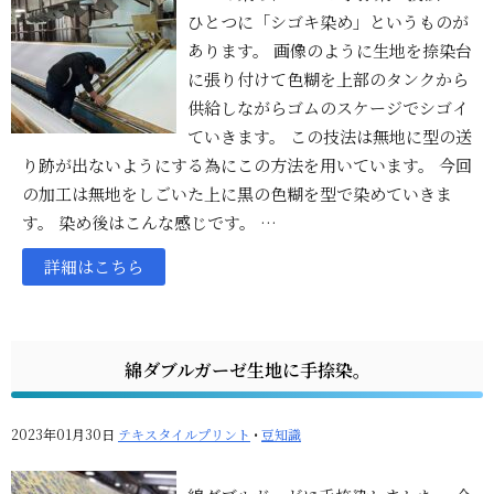
ひとつに「シゴキ染め」というものが
あります。 画像のように生地を捺染台
に張り付けて色糊を上部のタンクから
供給しながらゴムのスケージでシゴイ
ていきます。 この技法は無地に型の送
り跡が出ないようにする為にこの方法を用いています。 今回
の加工は無地をしごいた上に黒の色糊を型で染めていきま
す。 染め後はこんな感じです。 …
詳細はこちら
綿ダブルガーゼ生地に手捺染。
2023年01月30日
テキスタイルプリント
•
豆知識