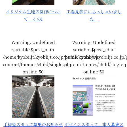
オリジナル生地の制作につい
工場見学にいらっしゃいまし
て その1
た。
Warning
: Undefined
Warning
: Undefined
variable $post_id in
variable $post_id in
/home/kyobiijt/kyobiijt.co.jp/public_html/wp-
/home/kyobiijt/kyobiijt.co.jp
content/themes/child/single.php
content/themes/child/single.
on line
50
on line
50
手捺染スタッフ募集のお知らせ
デザインスタッフ 求人募集の