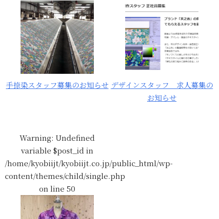
手捺染スタッフ募集のお知らせ
デザインスタッフ 求人募集の
お知らせ
Warning
: Undefined
variable $post_id in
/home/kyobiijt/kyobiijt.co.jp/public_html/wp-
content/themes/child/single.php
on line
50