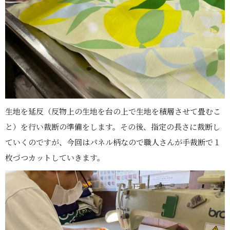
生地を延反（反物上の生地を台の上で生地を積層させて畳むこ
と）を行い裁断の準備をします。その後、指定の長さに裁断し
ていくのですが、今回はパネル柄なので職人さんが手裁断で１
枚づつカットしていきます。