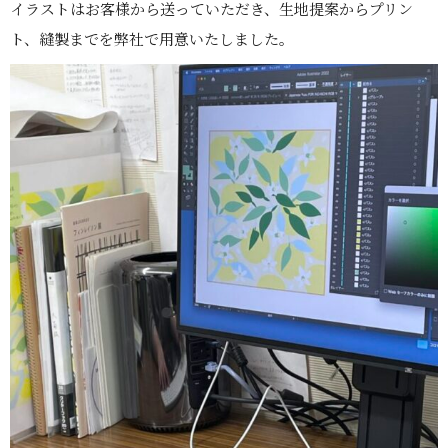
イラストはお客様から送っていただき、生地提案からプリン
ト、縫製までを弊社で用意いたしました。