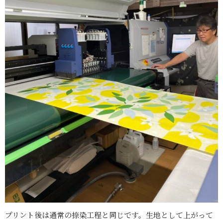
プリント後は通常の捺染工程と同じです。生地として上がって