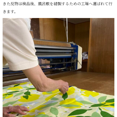
きた反物は検品後、風呂敷を縫製するための工場へ運ばれて行
きます。