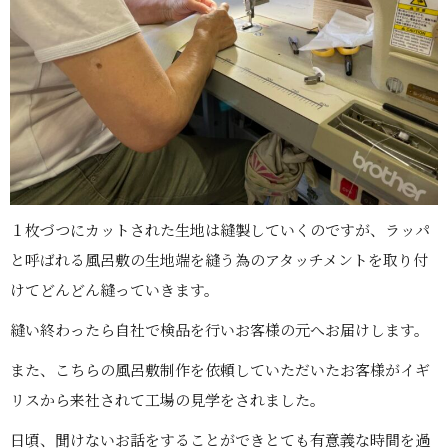
１枚づつにカットされた生地は縫製していくのですが、ラッパ
と呼ばれる風呂敷の生地端を縫う為のアタッチメントを取り付
けてどんどん縫っていきます。
縫い終わったら自社で検品を行いお客様の元へお届けします。
また、こちらの風呂敷制作を依頼していただいたお客様がイギ
リスから来社されて工場の見学をされました。
日頃、聞けないお話をすることができとても有意義な時間を過