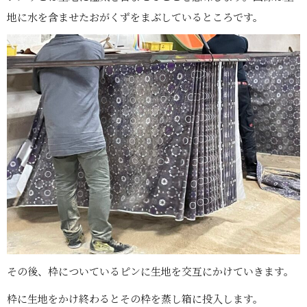
地に水を含ませたおがくずをまぶしているところです。
その後、枠についているピンに生地を交互にかけていきます。
枠に生地をかけ終わるとその枠を蒸し箱に投入します。