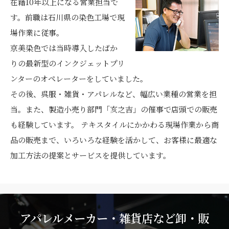
在籍10年以上になる営業担当で
す。前職は石川県の染色工場で現
場作業に従事。
京美染色では当時導入したばか
りの最新型のインクジェットプリ
ンターのオペレーターをしていました。
その後、呉服・雑貨・アパレルなど、幅広い業種の営業を担
当。また、製造小売り部門「亥之吉」の催事で店頭での販売
も経験しています。 テキスタイルにかかわる現場作業から商
品の販売まで、いろいろな経験を活かして、お客様に最適な
加工方法の提案とサービスを提供しています。
アパレルメーカー・雑貨店など卸・販