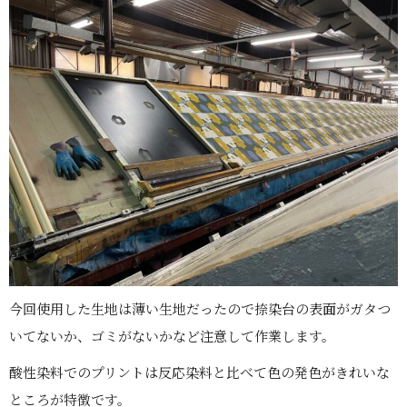
今回使用した生地は薄い生地だったので捺染台の表面がガタつ
いてないか、ゴミがないかなど注意して作業します。
酸性染料でのプリントは反応染料と比べて色の発色がきれいな
ところが特徴です。