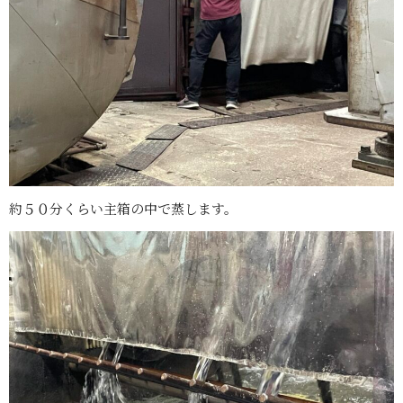
約５０分くらい主箱の中で蒸します。