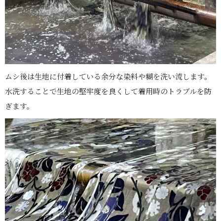
ムシ後は生地に付着している余分な染料や糊を洗い流します。
水洗することで生地の堅牢度を良くして着用時のトラブルを防
ぎます。