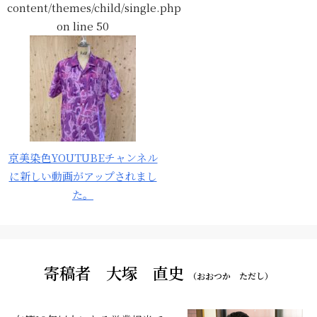
content/themes/child/single.php
on line
50
京美染色YOUTUBEチャンネル
に新しい動画がアップされまし
た。
寄稿者 大塚 直史
（おおつか ただし）