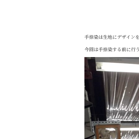
手捺染は生地にデザイン
今回は手捺染する前に行