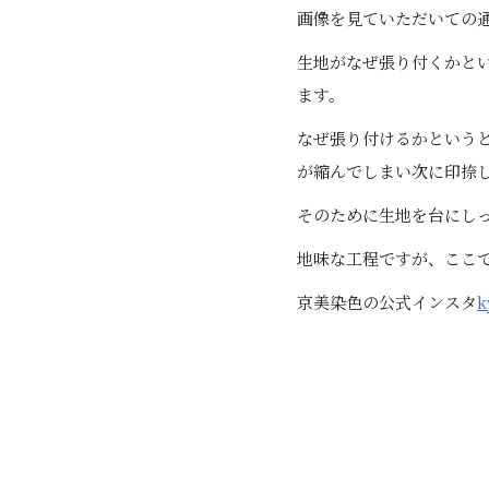
画像を見ていただいての
生地がなぜ張り付くかと
ます。
なぜ張り付けるかという
が縮んでしまい次に印捺
そのために生地を台にし
地味な工程ですが、ここ
京美染色の公式インスタ
k