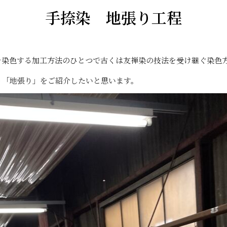
手捺染 地張り工程
を染色する加工方法のひとつで古くは友禅染の技法を受け継ぐ染色
う「地張り」をご紹介したいと思います。