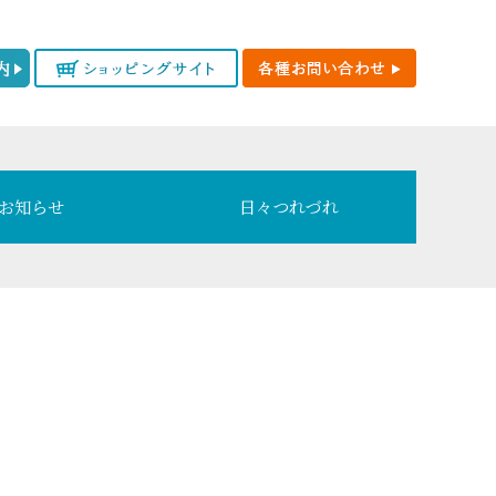
お知らせ
日々つれづれ