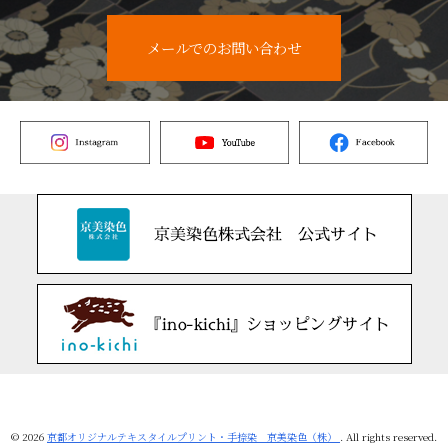
メールでのお問い合わせ
© 2026
京都オリジナルテキスタイルプリント・手捺染 京美染色（株）
. All rights reserved.