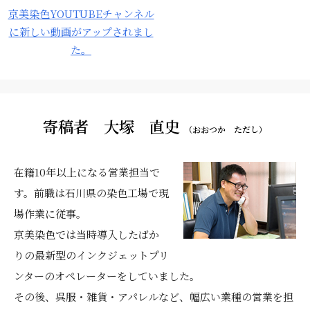
京美染色YOUTUBEチャンネル
に新しい動画がアップされまし
た。
寄稿者 大塚 直史
（おおつか ただし）
在籍10年以上になる営業担当で
す。前職は石川県の染色工場で現
場作業に従事。
京美染色では当時導入したばか
りの最新型のインクジェットプリ
ンターのオペレーターをしていました。
その後、呉服・雑貨・アパレルなど、幅広い業種の営業を担