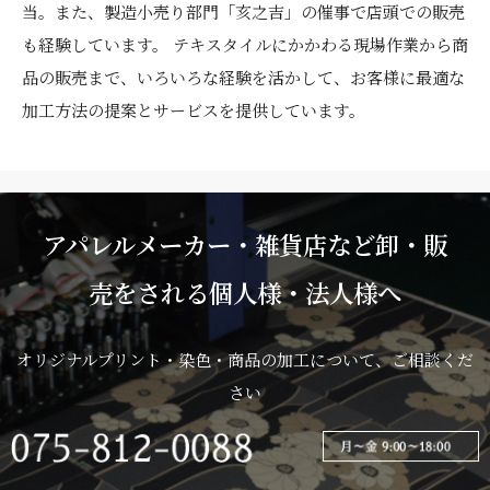
当。また、製造小売り部門「亥之吉」の催事で店頭での販売
も経験しています。 テキスタイルにかかわる現場作業から商
品の販売まで、いろいろな経験を活かして、お客様に最適な
加工方法の提案とサービスを提供しています。
アパレルメーカー・雑貨店など卸・販
売をされる個人様・法人様へ
オリジナルプリント・染色・商品の加工について、ご相談くだ
さい