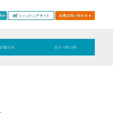
お知らせ
日々つれづれ
p-