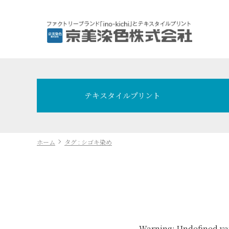
テキスタイルプリント
ホーム
タグ : シゴキ染め
Warning
: Undefined va