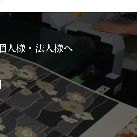
p-
個人様・法人様へ